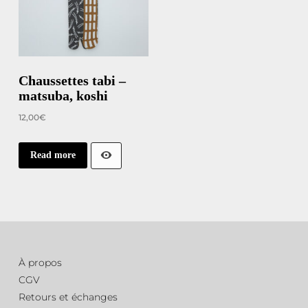
Chaussettes tabi –
matsuba, koshi
12,00
€
Read more
À propos
CGV
Retours et échanges