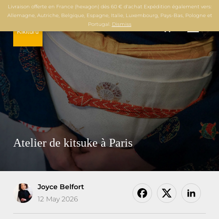
Livraison offerte en France (hexagon) dès 60 € d'achat Expédition également vers:
Allemagne, Autriche, Belgique, Espagne, Italie, Luxembourg, Pays-Bas, Pologne et
0
Portugal.
Dismiss
TOGGL
Atelier de kitsuke à Paris
Joyce Belfort
12 May 2026