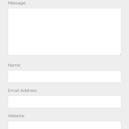
Message:
Name:
Email Address:
Website: