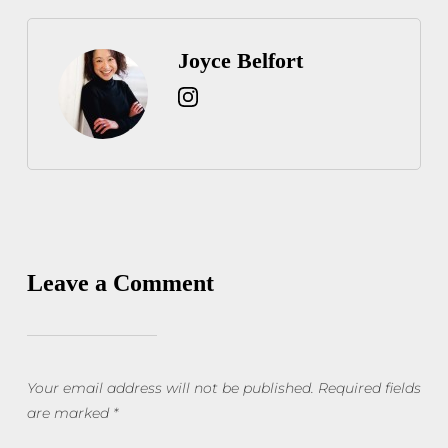
Joyce Belfort
Leave a Comment
Your email address will not be published.
Required fields
are marked
*