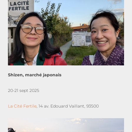
Shizen, marché japonais
20-21 sept 2025
La Cité Fertile
, 14 av. Edouard Vaillant, 93500