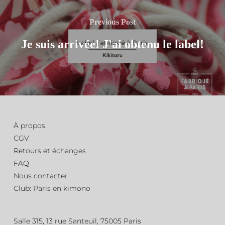
Previous Post
Je suis arrivée! J'ai obtenu le label!
À propos
CGV
Retours et échanges
FAQ
Nous contacter
Club: Paris en kimono
Salle 315, 13 rue Santeuil, 75005 Paris