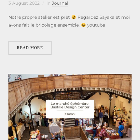
3 August 2022
in
Journal
Notre propre atelier est prêt
Regardez Sayaka et moi
avons fait le bricolage ensemble.
youtube
READ MORE