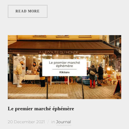
READ MORE
Le premier marché éphémère
20 December 2021
in
Journal