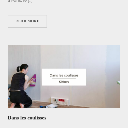
à Paris, le […]
READ MORE
Dans les coulisses